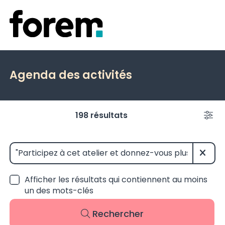
Agenda des activités
Événements à venir
198 résultats
Filt
Annu
Afficher les résultats qui contiennent au moins
un des mots-clés
Rechercher