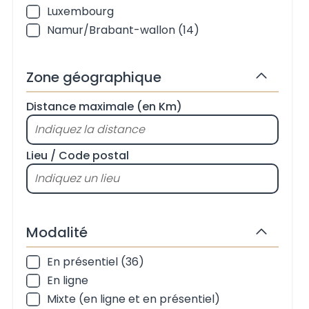
Luxembourg
Namur/Brabant-wallon (14)
Zone géographique
Masquer
Distance maximale (en Km)
Zone géographique
Lieu / Code postal
Modalité
Masquer
En présentiel (36)
Modalité
En ligne
Mixte (en ligne et en présentiel)