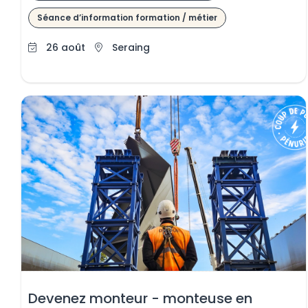
Séance d’information formation / métier
26 août
Seraing
 le contenu
 le contenu
Devenez monteur - monteuse en