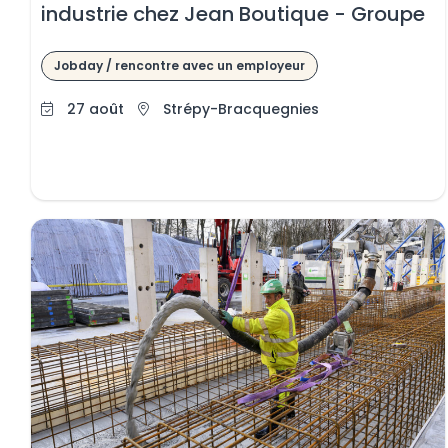
industrie chez Jean Boutique - Groupe
Dufour
Jobday / rencontre avec un employeur
 le contenu
27 août
Strépy-Bracquegnies
 le contenu