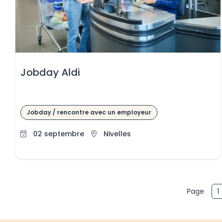
Jobday Aldi
Jobday / rencontre avec un employeur
02 septembre
Nivelles
Pa
Page