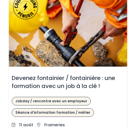
Devenez fontainier / fontainière : une
formation avec un job à la clé !
 le contenu
Jobday / rencontre avec un employeur
Séance d’information formation / métier
11 août
Frameries