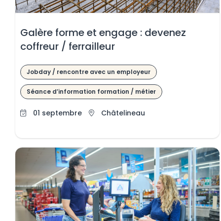
 le contenu
Galère forme et engage : devenez
coffreur / ferrailleur
Jobday / rencontre avec un employeur
Séance d’information formation / métier
01 septembre
Châtelineau