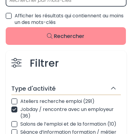
Événements à venir
Afficher les résultats qui contiennent au moins
un des mots-clés
Rechercher
Filtrer
Type d'activité
Masquer
Ateliers recherche emploi (291)
Type d'activité
Jobday / rencontre avec un employeur
(36)
Salons de l’emploi et de la formation (10)
Séance d’information formation / métier