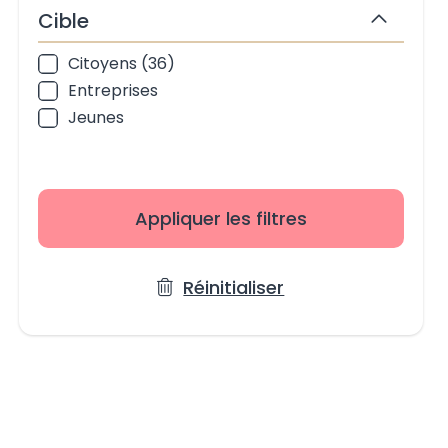
Cible
Masquer
Citoyens (36)
Cible
Entreprises
Jeunes
Appliquer les filtres
Réinitialiser