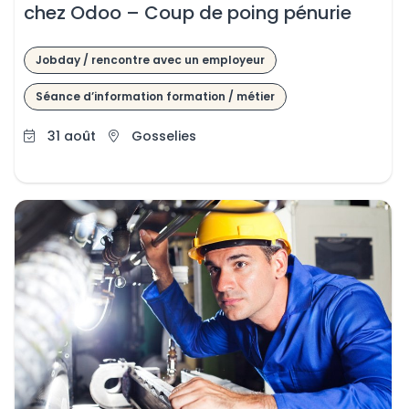
chez Odoo – Coup de poing pénurie
Jobday / rencontre avec un employeur
Séance d’information formation / métier
31 août
Gosselies