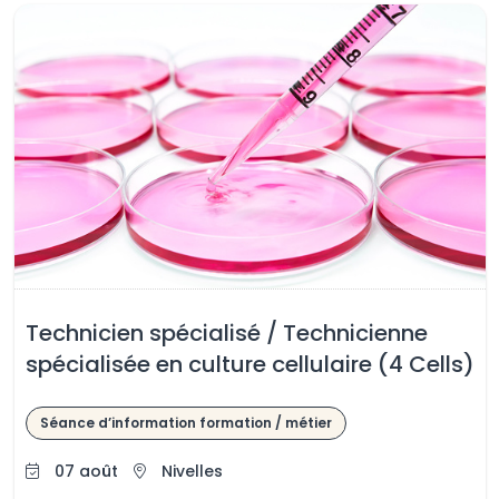
Technicien spécialisé / Technicienne
spécialisée en culture cellulaire (4 Cells)
Séance d’information formation / métier
07 août
Nivelles