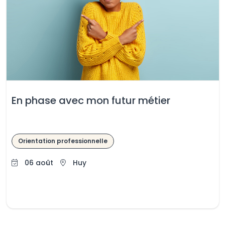
En phase avec mon futur métier
Orientation professionnelle
06 août
Huy