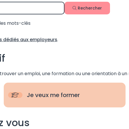
Rechercher
 des mots-clés
 dédiés aux employeurs
.
f
trouver un emploi, une formation ou une orientation à un 
Je veux me former
z vous