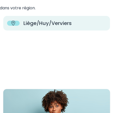
ans votre région.
Liège/Huy/Verviers