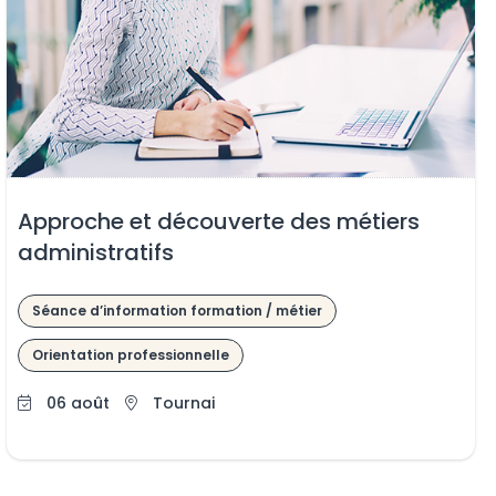
Approche et découverte des métiers
administratifs
Séance d’information formation / métier
Orientation professionnelle
06 août
Tournai