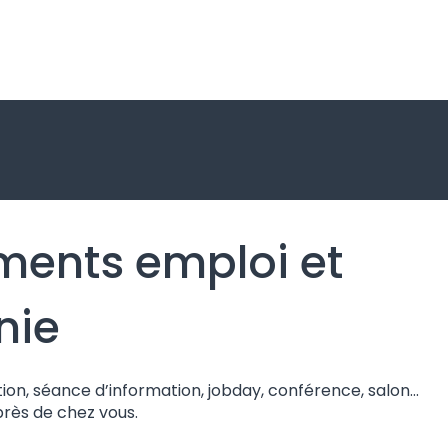
ents emploi et
nie
n, séance d’information, jobday, conférence, salon...
près de chez vous.