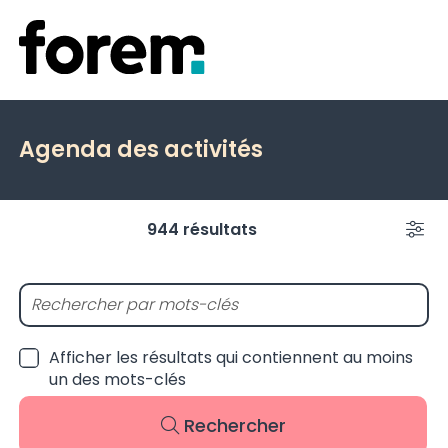
Agenda des activités
Événements à venir
944 résultats
Filt
Afficher les résultats qui contiennent au moins
un des mots-clés
Rechercher