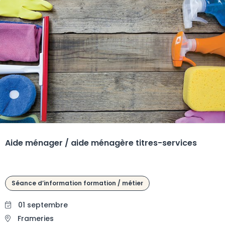
Aide ménager / aide ménagère titres-services
Séance d’information formation / métier
01 septembre
Frameries