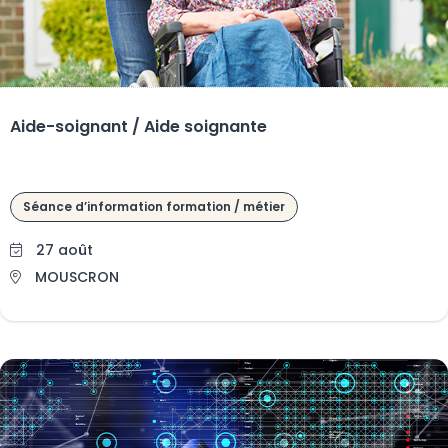
Aide-soignant / Aide soignante
Séance d’information formation / métier
27 août
MOUSCRON