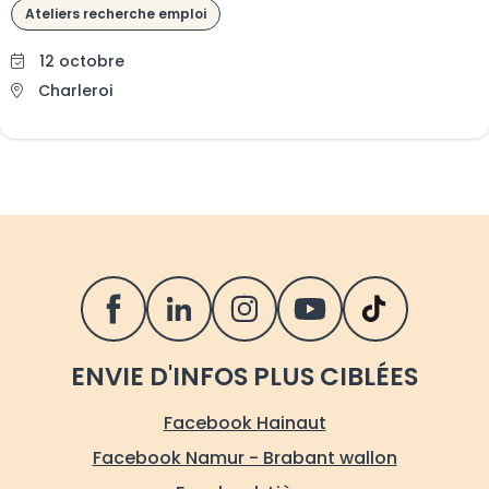
Ateliers recherche emploi
12 octobre
Charleroi
SUIVEZ LE FOREM SUR LES RÉSEAUX S
ENVIE D'INFOS PLUS CIBLÉES
Facebook Hainaut
Facebook Namur - Brabant wallon