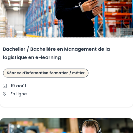
Bachelier / Bachelière en Management de la
logistique en e-learning
Séance d’information formation / métier
19 août
En ligne