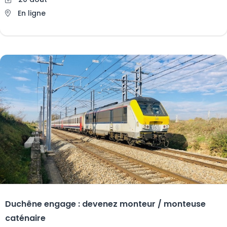
En ligne
Duchêne engage : devenez monteur / monteuse
caténaire