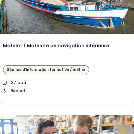
Matelot / Matelote de navigation intérieure
Séance d’information formation / métier
27 août
Bierset