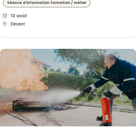
Séance d’information formation / métier
13 août
Dinant